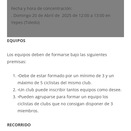
Fecha y hora de concentración:
. Domingo 20 de Abril de 2025 de 12:00 a 13:00 en
Yepes (Toledo)
EQUIPOS
Los equipos deben de formarse bajo las siguientes
premisas:
•Debe de estar formado por un mínimo de 3 y un
máximo de 5 ciclistas del mismo club.
•Un club puede inscribir tantos equipos como desee.
•Pueden agruparse para formar un equipo los
ciclistas de clubs que no consigan disponer de 3
miembros.
RECORRIDO