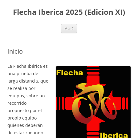
Flecha Iberica 2025 (Edicion XI)
Saltar
Menú
al
contenido
Inicio
La Flecha Ibérica es
una prueba de
larga distancia, que
se realiza por
equipos, sobre un
recorrido
propuesto por el
propio equipo,
quienes deberán
de estar rodando